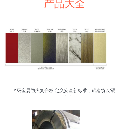
产品大全
A级金属防火复合板 定义安全新标准，赋建筑以‘硬
核’防护