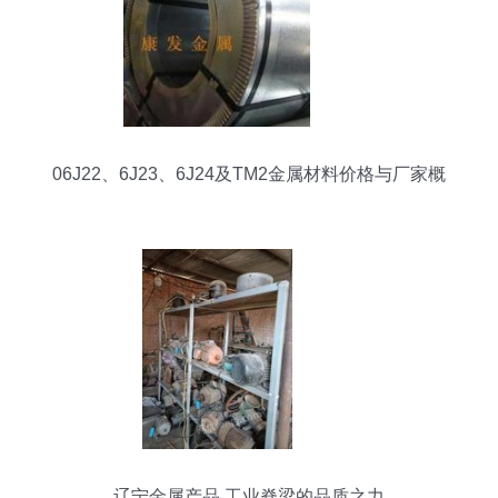
06J22、6J23、6J24及TM2金属材料价格与厂家概
览
辽宁金属产品 工业脊梁的品质之力