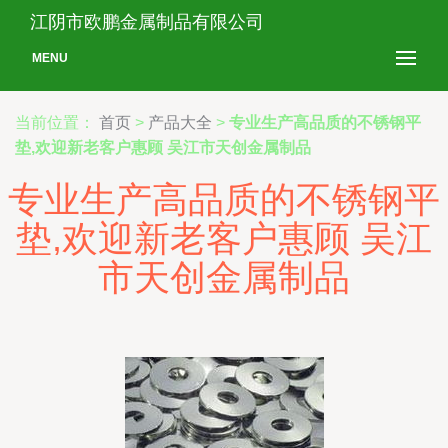
江阴市欧鹏金属制品有限公司
MENU
当前位置：
首页
>
产品大全
>
专业生产高品质的不锈钢平
垫,欢迎新老客户惠顾 吴江市天创金属制品
专业生产高品质的不锈钢平
垫,欢迎新老客户惠顾 吴江
市天创金属制品