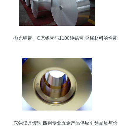
抛光铝带、O态铝带与1100纯铝带 金属材料的性能
与应用解析
东莞模具镀钛 四创专业五金产品供应引领品质与价
格优势