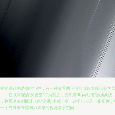
在视觉设计的浩瀚宇宙中，有一种背景图正悄然引领着现代美学
——它以深邃的“灰色空间”为基底，交织着“时尚动感”的抽象线
条，并覆以冷冽而迷人的“金属”质感渐变。这不仅仅是一张图片，
是一个充满未来感与力量感的视觉叙事空间。