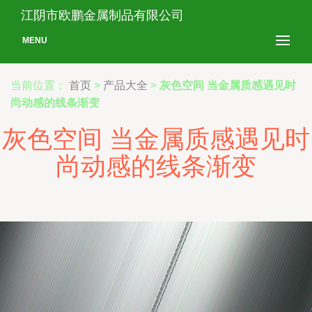
江阴市欧鹏金属制品有限公司
MENU
当前位置：
首页
>
产品大全
>
灰色空间 当金属质感遇见时
尚动感的线条渐变
灰色空间 当金属质感遇见时
尚动感的线条渐变